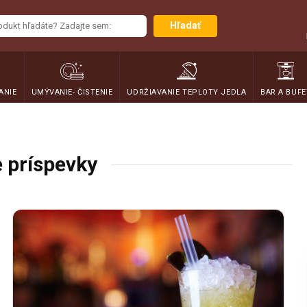
Hľadať
ANIE
UMÝVANIE- ČISTENIE
UDRŽIAVANIE TEPLOTY JEDLA
BAR A BUFE
 príspevky