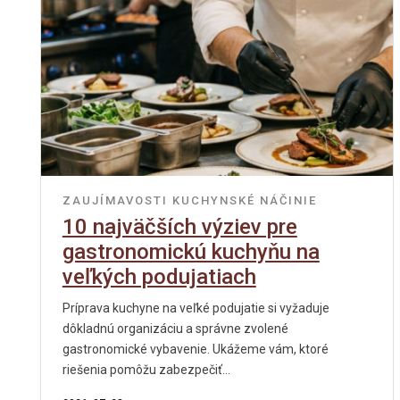
ZAUJÍMAVOSTI
KUCHYNSKÉ NÁČINIE
10 najväčších výziev pre
gastronomickú kuchyňu na
veľkých podujatiach
Príprava kuchyne na veľké podujatie si vyžaduje
dôkladnú organizáciu a správne zvolené
gastronomické vybavenie. Ukážeme vám, ktoré
riešenia pomôžu zabezpečiť...