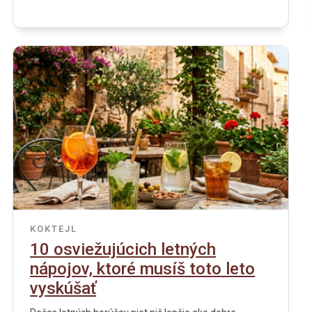
KOKTEJL
10 osviežujúcich letných
nápojov, ktoré musíš toto leto
vyskúšať