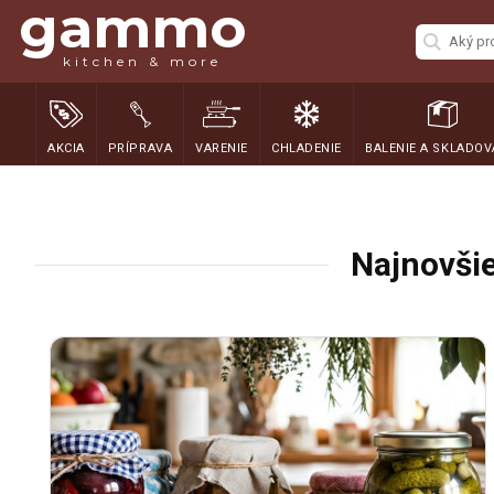
gammo
kitchen & more
AKCIA
PRÍPRAVA
VARENIE
CHLADENIE
BALENIE A SKLADOV
Najnovšie