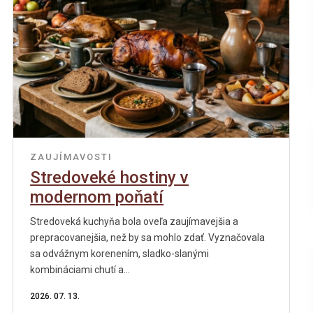
ZAUJÍMAVOSTI
Stredoveké hostiny v
modernom poňatí
Stredoveká kuchyňa bola oveľa zaujímavejšia a
prepracovanejšia, než by sa mohlo zdať. Vyznačovala
sa odvážnym korenením, sladko-slanými
kombináciami chutí a...
2026. 07. 13.