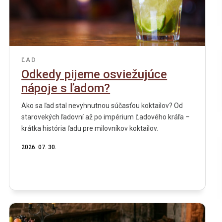
ĽAD
Odkedy pijeme osviežujúce
nápoje s ľadom?
Ako sa ľad stal nevyhnutnou súčasťou koktailov? Od
starovekých ľadovní až po impérium Ľadového kráľa –
krátka história ľadu pre milovníkov koktailov.
2026. 07. 30.