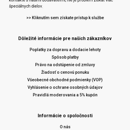
kontakte s našimi dodávateľmi, nie je problém získať viac
špeciálnych dielov.
>> Kliknutím sem získate prístup k službe
Dôležité informácie pre našich zákazníkov
Poplatky za dopravu a dodacie lehoty
Spôsob platby
Právo na odstúpenie od zmluvy
Žiadosť o cenovú ponuku
Všeobecné obchodné podmienky (VOP)
Vyhlásenie o ochrane osobných údajov
Pravidlá moderovania a 5% kupón
Informácie o spoločnosti
O nás