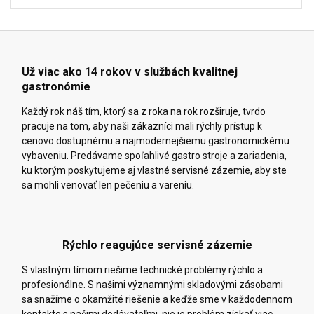
Už viac ako 14 rokov v službách kvalitnej
gastronómie
Každý rok náš tím, ktorý sa z roka na rok rozširuje, tvrdo
pracuje na tom, aby naši zákazníci mali rýchly prístup k
cenovo dostupnému a najmodernejšiemu gastronomickému
vybaveniu. Predávame spoľahlivé gastro stroje a zariadenia,
ku ktorým poskytujeme aj vlastné servisné zázemie, aby ste
sa mohli venovať len pečeniu a vareniu.
Rýchlo reagujúce servisné zázemie
S vlastným tímom riešime technické problémy rýchlo a
profesionálne. S našimi významnými skladovými zásobami
sa snažíme o okamžité riešenie a keďže sme v každodennom