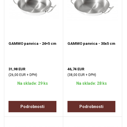
GAMMO panvica - 24×5 cm
GAMMO panvica - 30x5 cm
31,98 EUR
46,74 EUR
(26,00 EUR + DPH)
(38,00 EUR + DPH)
Na sklade: 29 ks
Na sklade: 28 ks
Podrobnosti
Podrobnosti