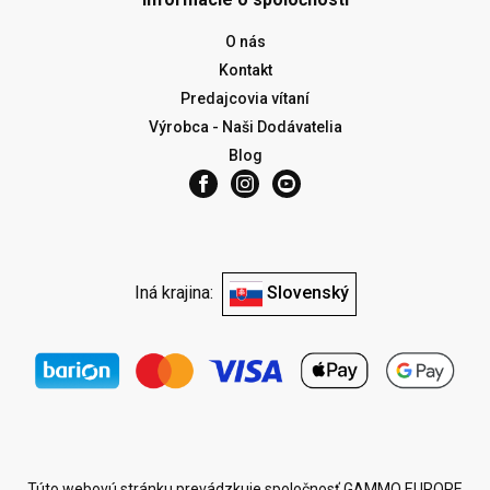
O nás
Kontakt
Predajcovia vítaní
Výrobca - Naši Dodávatelia
Blog
Iná krajina:
Slovenský
Túto webovú stránku prevádzkuje spoločnosť GAMMO EUROPE