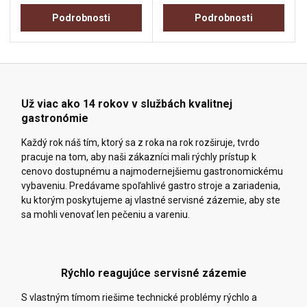
Podrobnosti
Podrobnosti
Už viac ako 14 rokov v službách kvalitnej
gastronómie
Každý rok náš tím, ktorý sa z roka na rok rozširuje, tvrdo
pracuje na tom, aby naši zákazníci mali rýchly prístup k
cenovo dostupnému a najmodernejšiemu gastronomickému
vybaveniu. Predávame spoľahlivé gastro stroje a zariadenia,
ku ktorým poskytujeme aj vlastné servisné zázemie, aby ste
sa mohli venovať len pečeniu a vareniu.
Rýchlo reagujúce servisné zázemie
S vlastným tímom riešime technické problémy rýchlo a