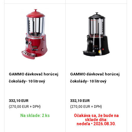
GAMMO dávkovač horúcej
GAMMO dávkovač horúcej
čokolády- 10 litrový
čokolády- 10 litrový
332,10 EUR
332,10 EUR
(270,00 EUR + DPH)
(270,00 EUR + DPH)
Na sklade: 2 ks
Očakáva sa, že bude na
sklade dňa:
nedeľa • 2026.08.30.