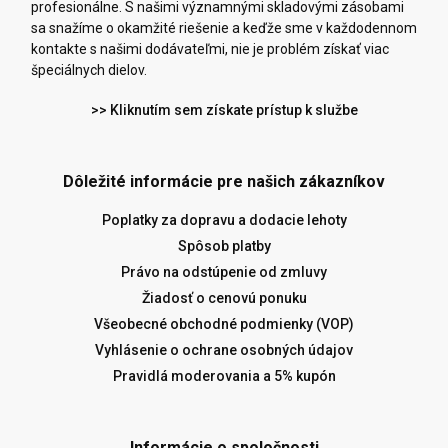
profesionálne. S našimi významnými skladovými zásobami
sa snažíme o okamžité riešenie a keďže sme v každodennom
kontakte s našimi dodávateľmi, nie je problém získať viac
špeciálnych dielov.
>> Kliknutím sem získate prístup k službe
Dôležité informácie pre našich zákazníkov
Poplatky za dopravu a dodacie lehoty
Spôsob platby
Právo na odstúpenie od zmluvy
Žiadosť o cenovú ponuku
Všeobecné obchodné podmienky (VOP)
Vyhlásenie o ochrane osobných údajov
Pravidlá moderovania a 5% kupón
Informácie o spoločnosti