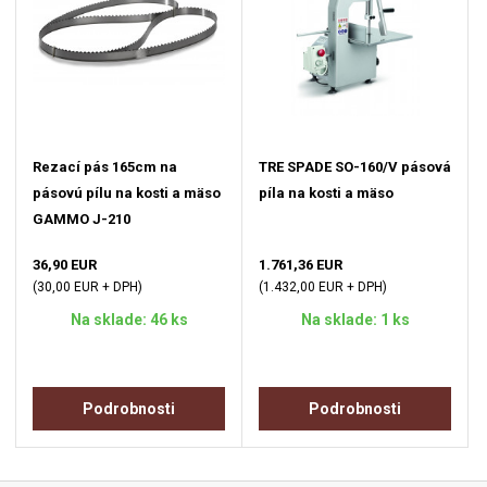
Rezací pás 165cm na
TRE SPADE SO-160/V pásová
pásovú pílu na kosti a mäso
píla na kosti a mäso
GAMMO J-210
36,90 EUR
1.761,36 EUR
(30,00 EUR + DPH)
(1.432,00 EUR + DPH)
Na sklade: 46 ks
Na sklade: 1 ks
Podrobnosti
Podrobnosti