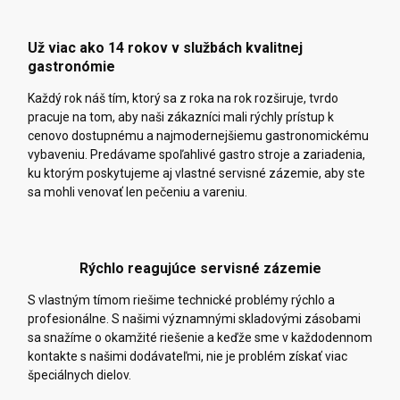
Už viac ako 14 rokov v službách kvalitnej
gastronómie
Každý rok náš tím, ktorý sa z roka na rok rozširuje, tvrdo
pracuje na tom, aby naši zákazníci mali rýchly prístup k
cenovo dostupnému a najmodernejšiemu gastronomickému
vybaveniu. Predávame spoľahlivé gastro stroje a zariadenia,
ku ktorým poskytujeme aj vlastné servisné zázemie, aby ste
sa mohli venovať len pečeniu a vareniu.
Rýchlo reagujúce servisné zázemie
S vlastným tímom riešime technické problémy rýchlo a
profesionálne. S našimi významnými skladovými zásobami
sa snažíme o okamžité riešenie a keďže sme v každodennom
kontakte s našimi dodávateľmi, nie je problém získať viac
špeciálnych dielov.