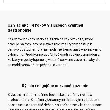
Už viac ako 14 rokov v službách kvalitnej
gastronómie
Každý rok náš tím, ktorý sa z roka na rok rozširuje, tvrdo
pracuje na tom, aby naši zákazníci mali rýchly prístup k
cenovo dostupnému a najmodernejšiemu gastronomickému
vybaveniu. Predávame spoľahlivé gastro stroje a zariadenia,
ku ktorým poskytujeme aj vlastné servisné zázemie, aby ste
sa mohli venovať len pečeniu a vareniu.
Rýchlo reagujúce servisné zázemie
S vlastným tímom riešime technické problémy rýchlo a
profesionálne. S našimi významnými skladovými zásobami
sa snažíme o okamžité riešenie a keďže sme v každodennom