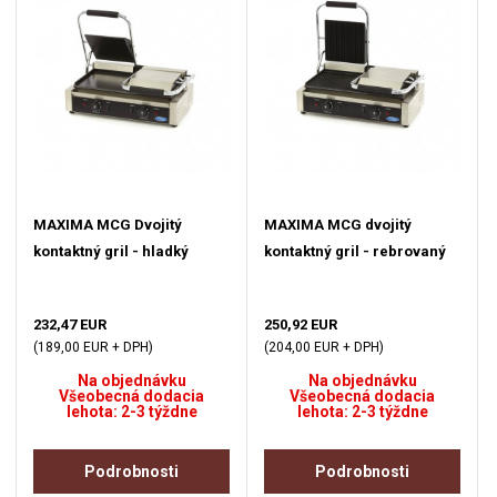
MAXIMA MCG Dvojitý
MAXIMA MCG dvojitý
kontaktný gril - hladký
kontaktný gril - rebrovaný
232,47 EUR
250,92 EUR
(189,00 EUR + DPH)
(204,00 EUR + DPH)
Na objednávku
Na objednávku
Všeobecná dodacia
Všeobecná dodacia
lehota: 2-3 týždne
lehota: 2-3 týždne
Podrobnosti
Podrobnosti