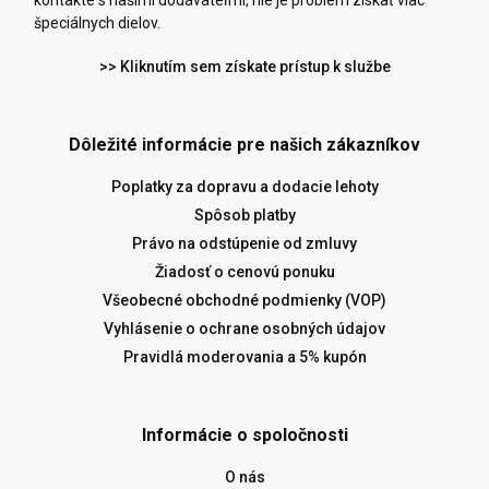
kontakte s našimi dodávateľmi, nie je problém získať viac
špeciálnych dielov.
>> Kliknutím sem získate prístup k službe
Dôležité informácie pre našich zákazníkov
Poplatky za dopravu a dodacie lehoty
Spôsob platby
Právo na odstúpenie od zmluvy
Žiadosť o cenovú ponuku
Všeobecné obchodné podmienky (VOP)
Vyhlásenie o ochrane osobných údajov
Pravidlá moderovania a 5% kupón
Informácie o spoločnosti
O nás