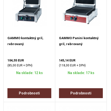
GAMMO kontaktný gril,
GAMMO Panini kontaktný
rebrovaný
gril, rebrovaný
104,55 EUR
145,14 EUR
(85,00 EUR + DPH)
(118,00 EUR + DPH)
Na sklade: 12 ks
Na sklade: 17 ks
Podrobnosti
Podrobnosti