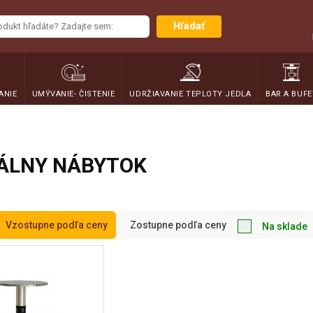
Hľadať
ANIE
UMÝVANIE- ČISTENIE
UDRŽIAVANIE TEPLOTY JEDLA
BAR A BUFE
ÁLNY NÁBYTOK
Vzostupne podľa ceny
Zostupne podľa ceny
Na sklade