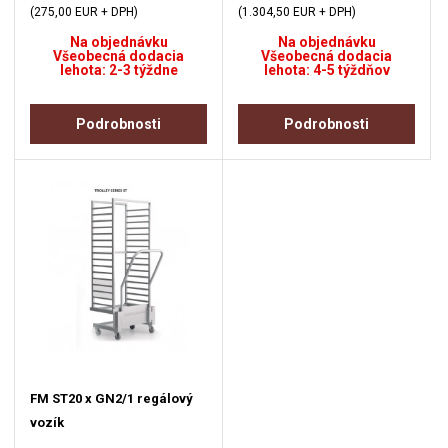
(275,00 EUR + DPH)
(1.304,50 EUR + DPH)
Na objednávku
Na objednávku
Všeobecná dodacia
Všeobecná dodacia
lehota: 2-3 týždne
lehota: 4-5 týždňov
Podrobnosti
Podrobnosti
FM ST20 x GN2/1 regálový
vozík