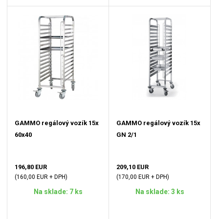
GAMMO regálový vozík 15x
GAMMO regálový vozík 15x
60x40
GN 2/1
196,80 EUR
209,10 EUR
(160,00 EUR + DPH)
(170,00 EUR + DPH)
Na sklade: 7 ks
Na sklade: 3 ks