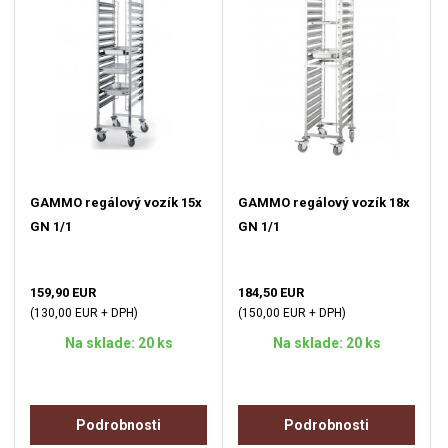
GAMMO regálový vozík 15x
GAMMO regálový vozík 18x
GN 1/1
GN 1/1
159,90 EUR
184,50 EUR
(130,00 EUR + DPH)
(150,00 EUR + DPH)
Na sklade: 20 ks
Na sklade: 20 ks
Podrobnosti
Podrobnosti