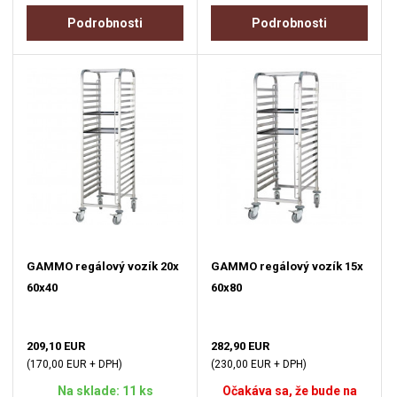
Podrobnosti
Podrobnosti
GAMMO regálový vozík 20x
GAMMO regálový vozík 15x
60x40
60x80
209,10 EUR
282,90 EUR
(170,00 EUR + DPH)
(230,00 EUR + DPH)
Na sklade: 11 ks
Očakáva sa, že bude na