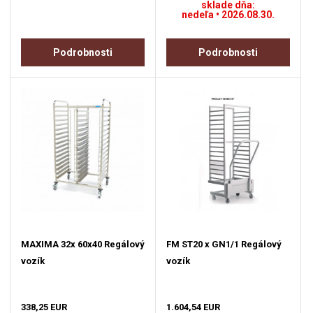
sklade dňa:
nedeľa • 2026.08.30.
Podrobnosti
Podrobnosti
MAXIMA 32x 60x40 Regálový
FM ST20 x GN1/1 Regálový
vozík
vozík
338,25 EUR
1.604,54 EUR