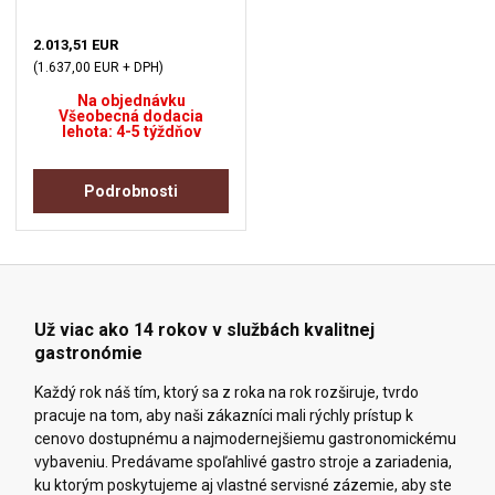
2.013,51 EUR
(1.637,00 EUR + DPH)
Na objednávku
Všeobecná dodacia
lehota: 4-5 týždňov
Podrobnosti
Už viac ako 14 rokov v službách kvalitnej
gastronómie
Každý rok náš tím, ktorý sa z roka na rok rozširuje, tvrdo
pracuje na tom, aby naši zákazníci mali rýchly prístup k
cenovo dostupnému a najmodernejšiemu gastronomickému
vybaveniu. Predávame spoľahlivé gastro stroje a zariadenia,
ku ktorým poskytujeme aj vlastné servisné zázemie, aby ste