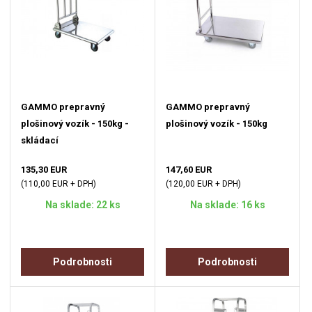
GAMMO prepravný
GAMMO prepravný
plošinový vozík - 150kg -
plošinový vozík - 150kg
skládací
135,30 EUR
147,60 EUR
(110,00 EUR + DPH)
(120,00 EUR + DPH)
Na sklade: 22 ks
Na sklade: 16 ks
Podrobnosti
Podrobnosti