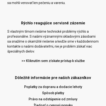
sa mohli venovať len pečeniu a vareniu.
Rýchlo reagujúce servisné zázemie
S vlastným tímom riešime technické problémy rýchlo a
profesionálne. S našimi významnými skladovými zásobami
sa snažíme o okamžité riešenie a keďže sme v každodennom
kontakte s našimi dodávateľmi, nie je problém získať viac
špeciálnych dielov.
>> Kliknutím sem získate prístup k službe
Dôležité informácie pre našich zákazníkov
Poplatky za dopravu a dodacie lehoty
Spôsob platby
Právo na odstúpenie od zmluvy
Žiadosť o cenovú ponuku