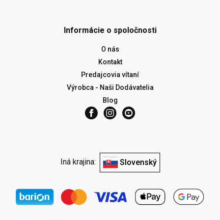
Informácie o spoločnosti
O nás
Kontakt
Predajcovia vítaní
Výrobca - Naši Dodávatelia
Blog
Iná krajina:
Slovenský