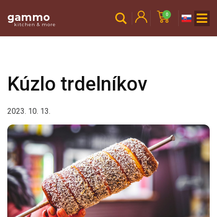
gammo
0
kitchen & more
Kúzlo trdelníkov
2023. 10. 13.