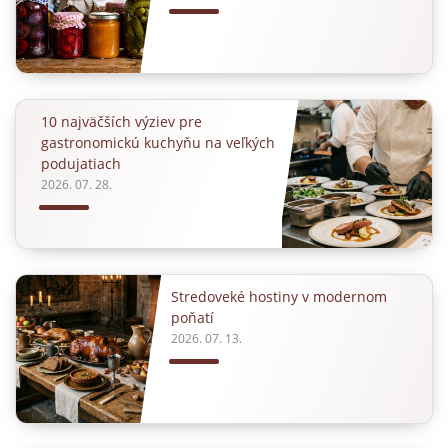
10 najväčších výziev pre
gastronomickú kuchyňu na veľkých
podujatiach
2026. 07. 28.
Stredoveké hostiny v modernom
poňatí
2026. 07. 13.