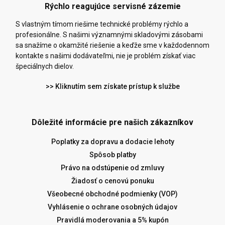
Rýchlo reagujúce servisné zázemie
S vlastným tímom riešime technické problémy rýchlo a
profesionálne. S našimi významnými skladovými zásobami
sa snažíme o okamžité riešenie a keďže sme v každodennom
kontakte s našimi dodávateľmi, nie je problém získať viac
špeciálnych dielov.
>> Kliknutím sem získate prístup k službe
Dôležité informácie pre našich zákazníkov
Poplatky za dopravu a dodacie lehoty
Spôsob platby
Právo na odstúpenie od zmluvy
Žiadosť o cenovú ponuku
Všeobecné obchodné podmienky (VOP)
Vyhlásenie o ochrane osobných údajov
Pravidlá moderovania a 5% kupón