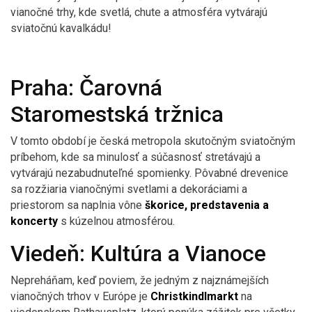
vianočné trhy, kde svetlá, chute a atmosféra vytvárajú
sviatočnú kavalkádu!
Praha: Čarovná
Staromestská tržnica
V tomto období je česká metropola skutočným sviatočným
príbehom, kde sa minulosť a súčasnosť stretávajú a
vytvárajú nezabudnuteľné spomienky. Pôvabné drevenice
sa rozžiaria vianočnými svetlami a dekoráciami a
priestorom sa naplnia vône
škorice, predstavenia a
koncerty
s kúzelnou atmosférou.
Viedeň: Kultúra a Vianoce
Nepreháňam, keď poviem, že jedným z najznámejších
vianočných trhov v Európe je
Christkindlmarkt
na