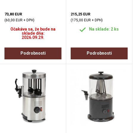
73,80 EUR
215,25 EUR
(60,00 EUR + DPH)
(175,00 EUR + DPH)
Očakáva sa, že bude na
Na sklade: 2 ks
sklade dňa:
2026.09.29.
Podrobnosti
Podrobnosti