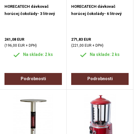
HORECATECH dávkovač
HORECATECH dávkovač
horúcej čokolády- 3 litrový
horúcej čokolády- 6 litrový
241,08 EUR
271,83 EUR
(196,00 EUR + DPH)
(221,00 EUR + DPH)
Na sklade: 2 ks
Na sklade: 2 ks
Podrobnosti
Podrobnosti