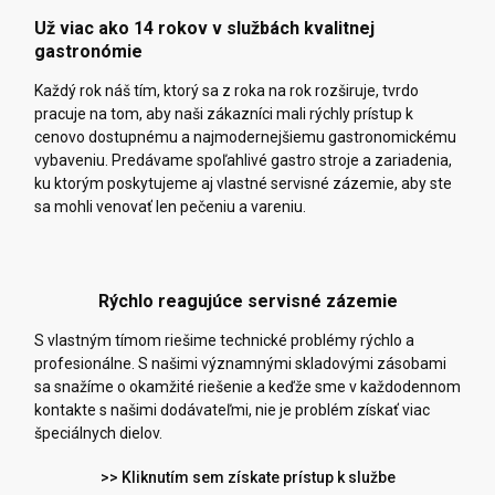
Už viac ako 14 rokov v službách kvalitnej
gastronómie
Každý rok náš tím, ktorý sa z roka na rok rozširuje, tvrdo
pracuje na tom, aby naši zákazníci mali rýchly prístup k
cenovo dostupnému a najmodernejšiemu gastronomickému
vybaveniu. Predávame spoľahlivé gastro stroje a zariadenia,
ku ktorým poskytujeme aj vlastné servisné zázemie, aby ste
sa mohli venovať len pečeniu a vareniu.
Rýchlo reagujúce servisné zázemie
S vlastným tímom riešime technické problémy rýchlo a
profesionálne. S našimi významnými skladovými zásobami
sa snažíme o okamžité riešenie a keďže sme v každodennom
kontakte s našimi dodávateľmi, nie je problém získať viac
špeciálnych dielov.
>> Kliknutím sem získate prístup k službe