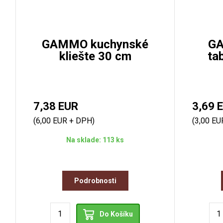
GAMMO kuchynské
GA
kliešte 30 cm
tab
7,38 EUR
3,69 
(6,00 EUR + DPH)
(3,00 EU
Na sklade: 113 ks
Podrobnosti
Do Košíku