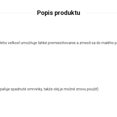
Popis produktu
Jeho veľkosť umožňuje ľahké premiestňovanie a zmestí sa do malého pr
paľuje spadnuté omrvinky, takže olej je možné znovu použiť)