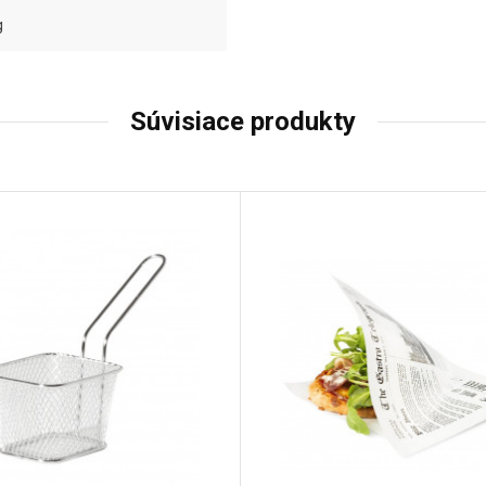
g
Súvisiace produkty