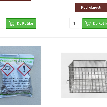
Podrobnosti
Do Košíku
Do Koší