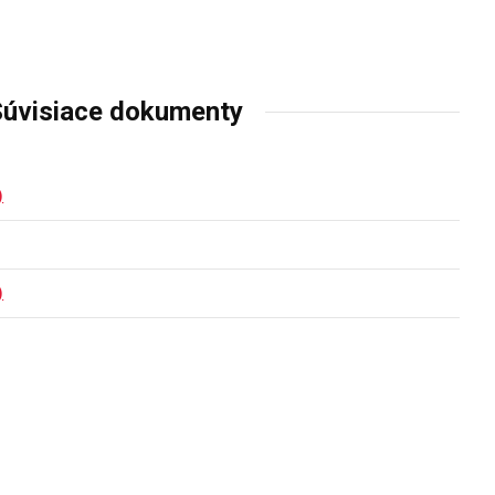
úvisiace dokumenty
)
)