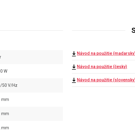
S
Návod na použitie (madarsky
r
Návod na použitie (česky)
00 W
Návod na použitie (slovensky
/50 V/Hz
4 mm
0 mm
2 mm