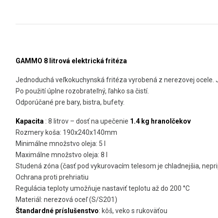
GAMMO 8
litrová elektrická fritéza
Jednoduchá veľkokuchynská fritéza vyrobená z nerezovej ocele. 
Po použití úplne rozobrateľný, ľahko sa čistí.
Odporúčané pre bary, bistra, bufety.
Kapacita
: 8 litrov – dosť na upečenie
1.4 kg hranolčekov
Rozmery koša: 190x240x140mm
Minimálne množstvo oleja: 5 l
Maximálne množstvo oleja: 8 l
Studená zóna (časť pod vykurovacím telesom je chladnejšia, nepri
Ochrana proti prehriatiu
Regulácia teploty umožňuje nastaviť teplotu až do 200 °C
Materiál: nerezová oceľ (S/S201)
Štandardné príslušenstvo
: kôš, veko s rukoväťou