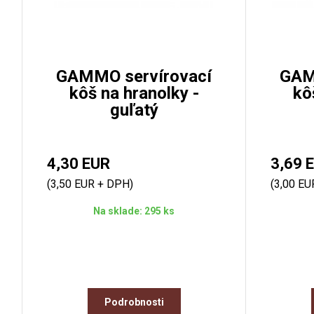
GAMMO servírovací
GAM
kôš na hranolky -
kô
guľatý
4,30 EUR
3,69 
(3,50 EUR + DPH)
(3,00 EU
Na sklade: 295 ks
Podrobnosti