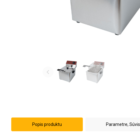
Popis produktu
Parametre, Súvi