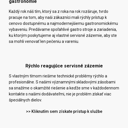
gastronómie
Každý rok náš tím, ktorý sa z roka na rok rozširuje, tvrdo
pracuje na tom, aby naši zákazníci mali rýchly prístup k
cenovo dostupnému a najmodernejšiemu gastronomickému
vybaveniu. Predávame spoľahlivé gastro stroje a zariadenia,
ku ktorým poskytujeme aj vlastné servisné zázemie, aby ste
sa mohli venovať len pečeniu a vareniu.
Rýchlo reagujúce servisné zázemie
S vlastným tímom riešime technické problémy rýchlo a
profesionálne. S našimi významnými skladovými zásobami
sa snažíme o okamžité riešenie a keďže sme v každodennom
kontakte s našimi dodávateľmi, nie je problém získať viac
špeciálnych dielov.
>> Kliknutím sem získate prístup k službe