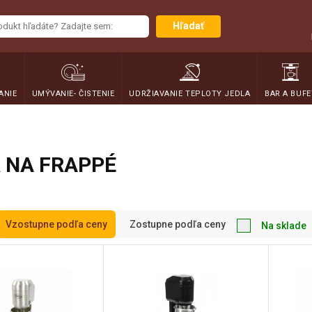
Hľadať
ANIE
UMÝVANIE- ČISTENIE
UDRŽIAVANIE TEPLOTY JEDLA
BAR A BUFE
 NA FRAPPÉ
Vzostupne podľa ceny
Zostupne podľa ceny
Na sklade