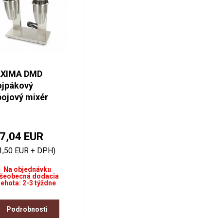
XIMA DMD
ojpákový
ojový mixér
7,04 EUR
1,50 EUR + DPH)
Na objednávku
šeobecná dodacia
lehota: 2-3 týždne
Podrobnosti