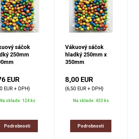
kuový sáčok
Vákuový sáčok
adký 250mm
hladký 250mm x
00mm
350mm
76 EUR
8,00 EUR
50 EUR + DPH)
(6,50 EUR + DPH)
Na sklade: 124 ks
Na sklade: 433 ks
Podrobnosti
Podrobnosti