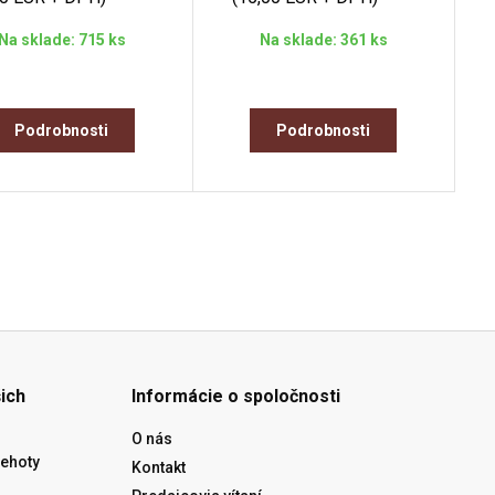
Na sklade: 715 ks
Na sklade: 361 ks
Podrobnosti
Podrobnosti
ich
Informácie o spoločnosti
O nás
lehoty
Kontakt